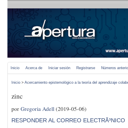
Inicio
Acerca de
Iniciar sesión
Registrarse
Números anteri
Inicio
>
Acercamiento epistemológico a la teoría del aprendizaje colab
zinc
por
Gregoria Adell
(2019-05-06)
RESPONDER AL CORREO ELECTRÃ³NICO