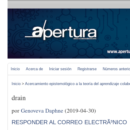
Inicio
Acerca de
Iniciar sesión
Registrarse
Números anteri
Inicio
>
Acercamiento epistemológico a la teoría del aprendizaje colab
drain
por
Genoveva Daphne
(2019-04-30)
RESPONDER AL CORREO ELECTRÃ³NICO