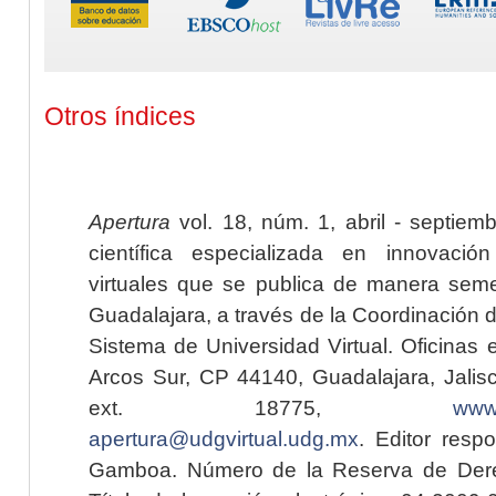
Otros índices
Apertura
vol. 18, núm. 1, abril - septiem
científica especializada en innovaci
virtuales que se publica de manera seme
Guadalajara, a través de la Coordinación 
Sistema de Universidad Virtual. Oficinas 
Arcos Sur, CP 44140, Guadalajara, Jalisc
ext. 18775,
www.
apertura@udgvirtual.udg.mx
. Editor resp
Gamboa. Número de la Reserva de Dere