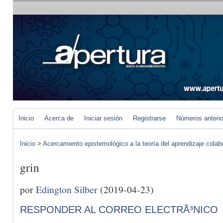
Inicio
Acerca de
Iniciar sesión
Registrarse
Números anteri
Inicio
>
Acercamiento epistemológico a la teoría del aprendizaje colab
grin
por
Edington Silber
(2019-04-23)
RESPONDER AL CORREO ELECTRÃ³NICO