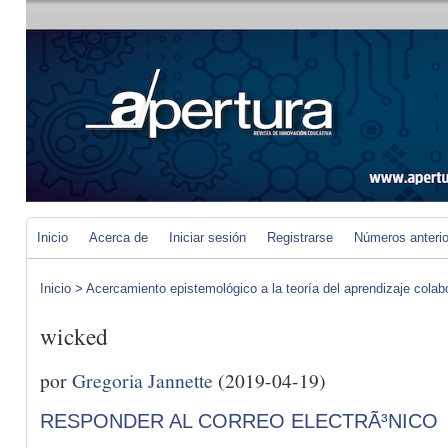
Inicio
Acerca de
Iniciar sesión
Registrarse
Números anteri
Inicio
>
Acercamiento epistemológico a la teoría del aprendizaje colab
wicked
por
Gregoria Jannette
(2019-04-19)
RESPONDER AL CORREO ELECTRÃ³NICO