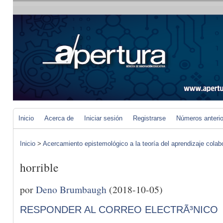
Inicio
Acerca de
Iniciar sesión
Registrarse
Números anteri
Inicio
>
Acercamiento epistemológico a la teoría del aprendizaje colab
horrible
por
Deno Brumbaugh
(2018-10-05)
RESPONDER AL CORREO ELECTRÃ³NICO