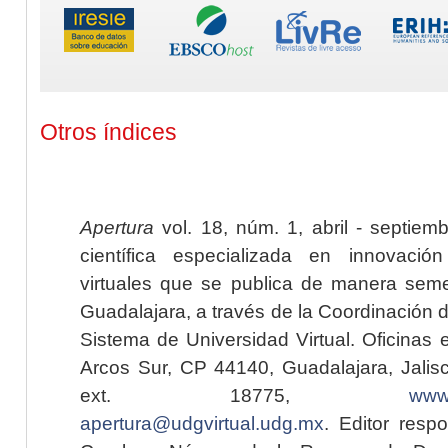
Otros índices
Apertura
vol. 18, núm. 1, abril - septiem
científica especializada en innovaci
virtuales que se publica de manera seme
Guadalajara, a través de la Coordinación 
Sistema de Universidad Virtual. Oficinas 
Arcos Sur, CP 44140, Guadalajara, Jalisc
ext. 18775,
www.
apertura@udgvirtual.udg.mx
. Editor resp