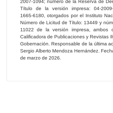
2007-1094; número de la Reserva de Der
Título de la versión impresa: 04-200
1665-6180, otorgados por el Instituto Nac
Número de Licitud de Título: 13449 y núme
11022 de la versión impresa, ambos o
Calificadora de Publicaciones y Revistas I
Gobernación. Responsable de la última ac
Sergio Alberto Mendoza Hernández. Fecha 
de marzo de 2026.