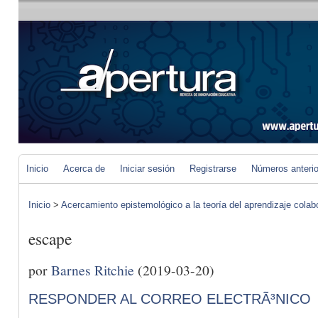
Inicio
Acerca de
Iniciar sesión
Registrarse
Números anteri
Inicio
>
Acercamiento epistemológico a la teoría del aprendizaje colab
escape
por
Barnes Ritchie
(2019-03-20)
RESPONDER AL CORREO ELECTRÃ³NICO