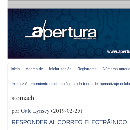
Inicio
Acerca de
Iniciar sesión
Registrarse
Números anteri
Inicio
>
Acercamiento epistemológico a la teoría del aprendizaje colab
stomach
por
Gale Lynsey
(2019-02-25)
RESPONDER AL CORREO ELECTRÃ³NICO