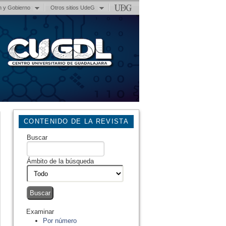
n y Gobierno
Otros sitios UdeG
CONTENIDO DE LA REVISTA
Buscar
Ámbito de la búsqueda
Examinar
Por número