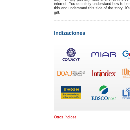
internet. You definitely understand how to br
this and understand this side of the story. It
gift.
Indizaciones
Otros índices