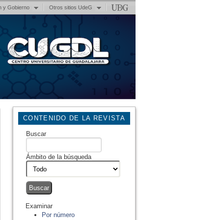
n y Gobierno
Otros sitios UdeG
CONTENIDO DE LA REVISTA
Buscar
Ámbito de la búsqueda
Examinar
Por número