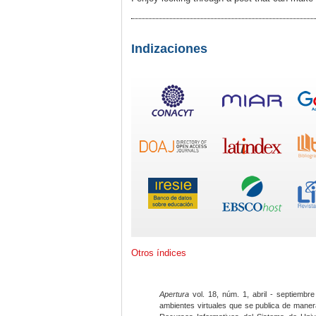
Indizaciones
Otros índices
Apertura
vol. 18, núm. 1, abril - septiembre
ambientes virtuales que se publica de maner