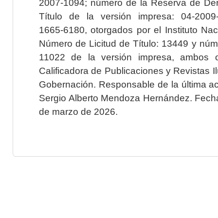
2007-1094; número de la Reserva de Der
Título de la versión impresa: 04-200
1665-6180, otorgados por el Instituto Nac
Número de Licitud de Título: 13449 y núme
11022 de la versión impresa, ambos o
Calificadora de Publicaciones y Revistas I
Gobernación. Responsable de la última ac
Sergio Alberto Mendoza Hernández. Fecha 
de marzo de 2026.