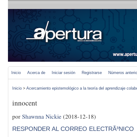
Inicio
Acerca de
Iniciar sesión
Registrarse
Números anteri
Inicio
>
Acercamiento epistemológico a la teoría del aprendizaje colab
innocent
por
Shawnna Nickie
(2018-12-18)
RESPONDER AL CORREO ELECTRÃ³NICO