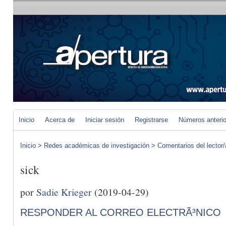
Inicio
Acerca de
Iniciar sesión
Registrarse
Números anteri
Inicio
>
Redes académicas de investigación
>
Comentarios del lector/
sick
por
Sadie Krieger
(2019-04-29)
RESPONDER AL CORREO ELECTRÃ³NICO