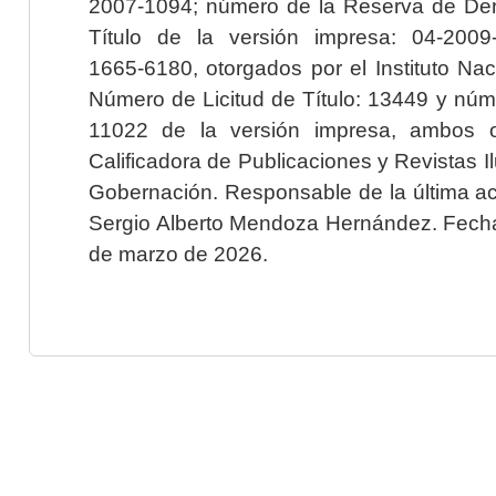
2007-1094; número de la Reserva de Der
Título de la versión impresa: 04-200
1665-6180, otorgados por el Instituto Nac
Número de Licitud de Título: 13449 y núme
11022 de la versión impresa, ambos o
Calificadora de Publicaciones y Revistas I
Gobernación. Responsable de la última ac
Sergio Alberto Mendoza Hernández. Fecha 
de marzo de 2026.