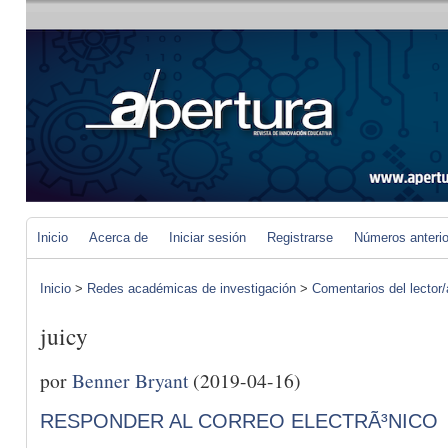
Inicio
Acerca de
Iniciar sesión
Registrarse
Números anteri
Inicio
>
Redes académicas de investigación
>
Comentarios del lector/
juicy
por
Benner Bryant
(2019-04-16)
RESPONDER AL CORREO ELECTRÃ³NICO