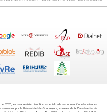
 de 2026, es una revista científica especializada en innovación educativa en
a semestral por la Universidad de Guadalajara, a través de la Coordinación de