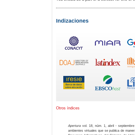
Indizaciones
Otros índices
Apertura
vol. 18, núm. 1, abril - septiembre
ambientes virtuales que se publica de maner