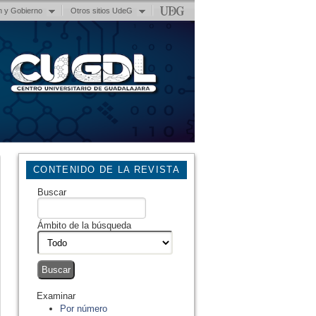
n y Gobierno
Otros sitios UdeG
CONTENIDO DE LA REVISTA
Buscar
Ámbito de la búsqueda
Examinar
Por número