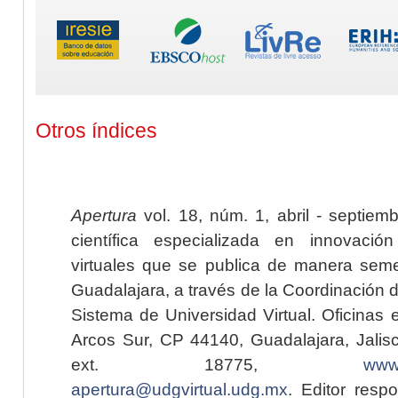
Otros índices
Apertura
vol. 18, núm. 1, abril - septiem
científica especializada en innovaci
virtuales que se publica de manera seme
Guadalajara, a través de la Coordinación 
Sistema de Universidad Virtual. Oficinas 
Arcos Sur, CP 44140, Guadalajara, Jalisc
ext. 18775,
www.
apertura@udgvirtual.udg.mx
. Editor resp