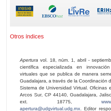
Otros índices
Apertura
vol. 18, núm. 1, abril - septiem
científica especializada en innovaci
virtuales que se publica de manera seme
Guadalajara, a través de la Coordinación 
Sistema de Universidad Virtual. Oficinas 
Arcos Sur, CP 44140, Guadalajara, Jalisc
ext. 18775,
www.
apertura@udgvirtual.udg.mx
. Editor resp