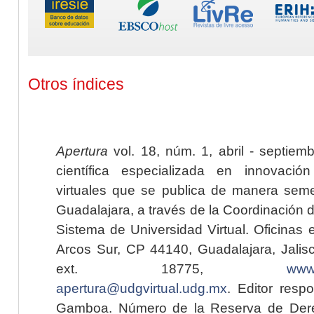
Otros índices
Apertura
vol. 18, núm. 1, abril - septiem
científica especializada en innovaci
virtuales que se publica de manera seme
Guadalajara, a través de la Coordinación 
Sistema de Universidad Virtual. Oficinas 
Arcos Sur, CP 44140, Guadalajara, Jalisc
ext. 18775,
www.
apertura@udgvirtual.udg.mx
. Editor resp
Gamboa. Número de la Reserva de Dere