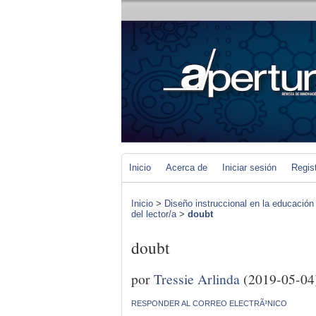
Inicio
Acerca de
Iniciar sesión
Regis
Inicio
>
Diseño instruccional en la educación
del lector/a
>
doubt
doubt
por
Tressie Arlinda
(2019-05-04
RESPONDER AL CORREO ELECTRÃ³NICO