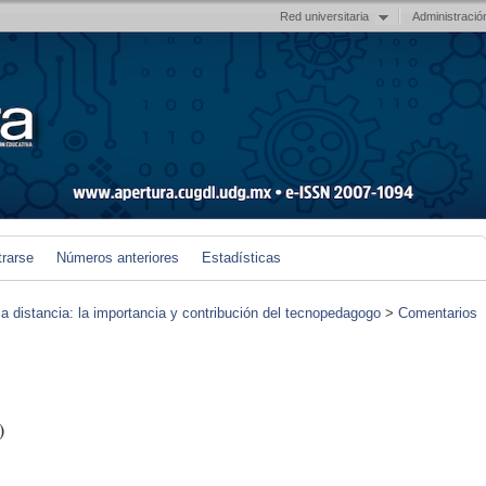
Red universitaria
Administració
trarse
Números anteriores
Estadísticas
 a distancia: la importancia y contribución del tecnopedagogo
>
Comentarios
)