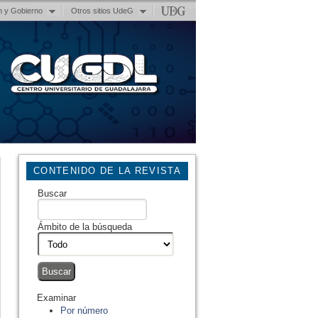
n y Gobierno
Otros sitios UdeG
CONTENIDO DE LA REVISTA
Buscar
Ámbito de la búsqueda
Examinar
Por número