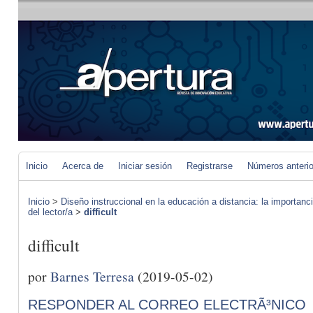
Inicio
Acerca de
Iniciar sesión
Registrarse
Números anteri
Inicio
>
Diseño instruccional en la educación a distancia: la importan
del lector/a
>
difficult
difficult
por
Barnes Terresa
(2019-05-02)
RESPONDER AL CORREO ELECTRÃ³NICO