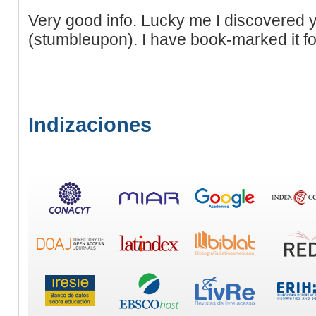
Very good info. Lucky me I discovered 
(stumbleupon). I have book-marked it for
Indizaciones