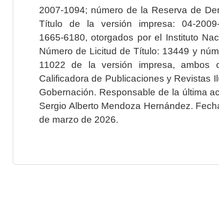
2007-1094; número de la Reserva de Der
Título de la versión impresa: 04-200
1665-6180, otorgados por el Instituto Nac
Número de Licitud de Título: 13449 y núme
11022 de la versión impresa, ambos o
Calificadora de Publicaciones y Revistas I
Gobernación. Responsable de la última ac
Sergio Alberto Mendoza Hernández. Fecha 
de marzo de 2026.