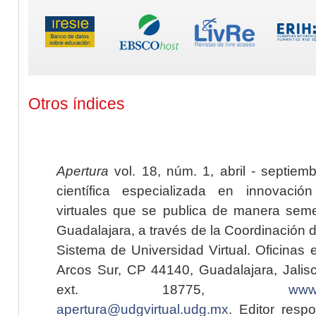
Otros índices
Apertura
vol. 18, núm. 1, abril - septiem
científica especializada en innovaci
virtuales que se publica de manera seme
Guadalajara, a través de la Coordinación 
Sistema de Universidad Virtual. Oficinas 
Arcos Sur, CP 44140, Guadalajara, Jalisc
ext. 18775,
www.
apertura@udgvirtual.udg.mx
. Editor resp