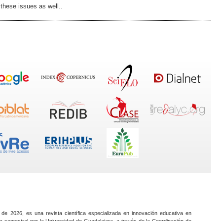
these issues as well..
 de 2026, es una revista científica especializada en innovación educativa en
a semestral por la Universidad de Guadalajara, a través de la Coordinación de