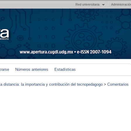
Red universitaria
Administració
trarse
Números anteriores
Estadísticas
 a distancia: la importancia y contribución del tecnopedagogo
>
Comentarios