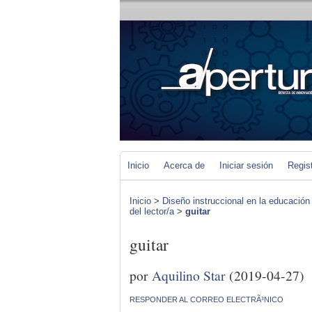
Inicio
Acerca de
Iniciar sesión
Regis
Inicio
>
Diseño instruccional en la educación
del lector/a
>
guitar
guitar
por
Aquilino Star
(2019-04-27)
RESPONDER AL CORREO ELECTRÃ³NICO