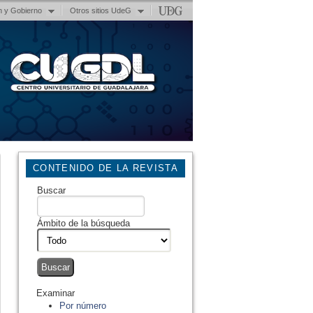
n y Gobierno
Otros sitios UdeG
CONTENIDO DE LA REVISTA
Buscar
Ámbito de la búsqueda
Examinar
Por número