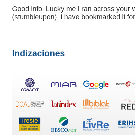
Good info. Lucky me I ran across your 
(stumbleupon). I have bookmarked it for 
Indizaciones