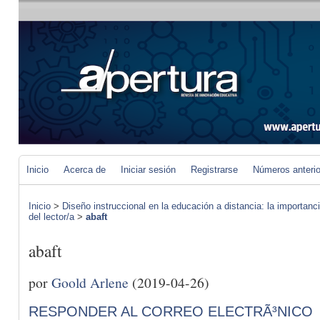
Inicio
Acerca de
Iniciar sesión
Registrarse
Números anteri
Inicio
>
Diseño instruccional en la educación a distancia: la importan
del lector/a
>
abaft
abaft
por
Goold Arlene
(2019-04-26)
RESPONDER AL CORREO ELECTRÃ³NICO