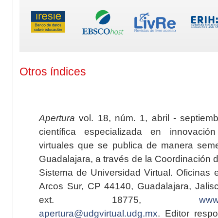
Otros índices
Apertura
vol. 18, núm. 1, abril - septiem
científica especializada en innovaci
virtuales que se publica de manera seme
Guadalajara, a través de la Coordinación 
Sistema de Universidad Virtual. Oficinas 
Arcos Sur, CP 44140, Guadalajara, Jalisc
ext. 18775,
www.
apertura@udgvirtual.udg.mx
. Editor resp