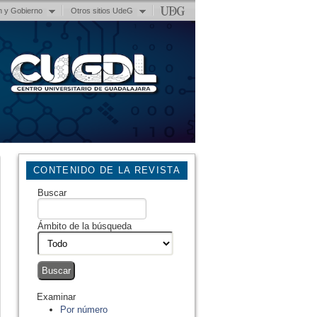
n y Gobierno
Otros sitios UdeG
CONTENIDO DE LA REVISTA
Buscar
Ámbito de la búsqueda
Examinar
Por número