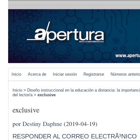
Inicio
Acerca de
Iniciar sesión
Registrarse
Números anteri
Inicio
>
Diseño instruccional en la educación a distancia: la importan
del lector/a
>
exclusive
exclusive
por
Destiny Daphne
(2019-04-19)
RESPONDER AL CORREO ELECTRÃ³NICO