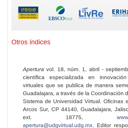
Otros índices
Apertura
vol. 18, núm. 1, abril - septiem
científica especializada en innovaci
virtuales que se publica de manera seme
Guadalajara, a través de la Coordinación 
Sistema de Universidad Virtual. Oficinas 
Arcos Sur, CP 44140, Guadalajara, Jalisc
ext. 18775,
www.
apertura@udgvirtual.udg.mx
. Editor resp