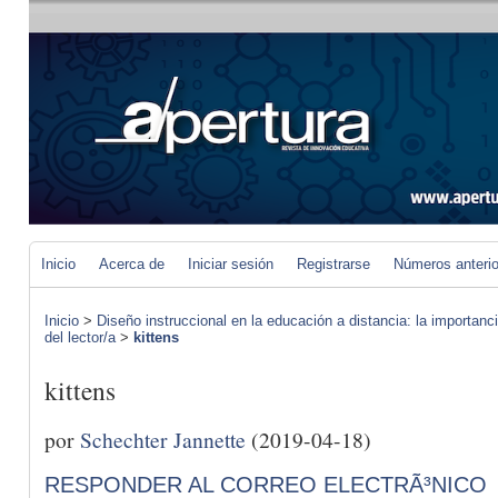
Inicio
Acerca de
Iniciar sesión
Registrarse
Números anteri
Inicio
>
Diseño instruccional en la educación a distancia: la importan
del lector/a
>
kittens
kittens
por
Schechter Jannette
(2019-04-18)
RESPONDER AL CORREO ELECTRÃ³NICO