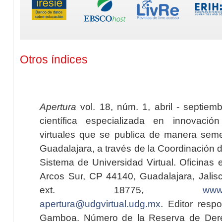
Otros índices
Apertura
vol. 18, núm. 1, abril - septiem
científica especializada en innovaci
virtuales que se publica de manera seme
Guadalajara, a través de la Coordinación 
Sistema de Universidad Virtual. Oficinas 
Arcos Sur, CP 44140, Guadalajara, Jalisc
ext. 18775,
www.
apertura@udgvirtual.udg.mx
. Editor resp
Gamboa. Número de la Reserva de Dere