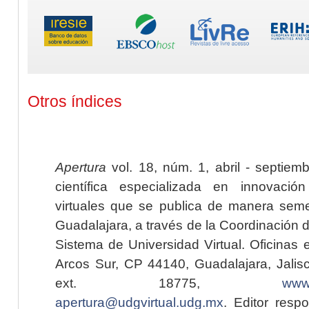
Otros índices
Apertura
vol. 18, núm. 1, abril - septiem
científica especializada en innovaci
virtuales que se publica de manera seme
Guadalajara, a través de la Coordinación 
Sistema de Universidad Virtual. Oficinas 
Arcos Sur, CP 44140, Guadalajara, Jalisc
ext. 18775,
www.
apertura@udgvirtual.udg.mx
. Editor resp