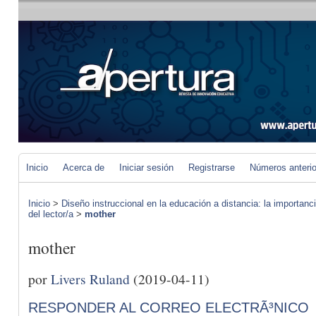
Inicio
Acerca de
Iniciar sesión
Registrarse
Números anteri
Inicio
>
Diseño instruccional en la educación a distancia: la importan
del lector/a
>
mother
mother
por
Livers Ruland
(2019-04-11)
RESPONDER AL CORREO ELECTRÃ³NICO