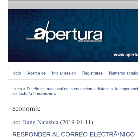
Inicio
Acerca de
Iniciar sesión
Registrarse
Números anteri
Inicio
>
Diseño instruccional en la educación a distancia: la importan
del lector/a
>
economic
economic
por
Dung Natashia
(2019-04-11)
RESPONDER AL CORREO ELECTRÃ³NICO