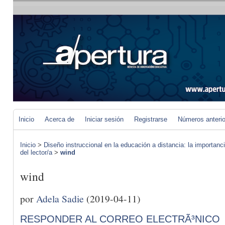
Inicio
Acerca de
Iniciar sesión
Registrarse
Números anteri
Inicio
>
Diseño instruccional en la educación a distancia: la importan
del lector/a
>
wind
wind
por
Adela Sadie
(2019-04-11)
RESPONDER AL CORREO ELECTRÃ³NICO