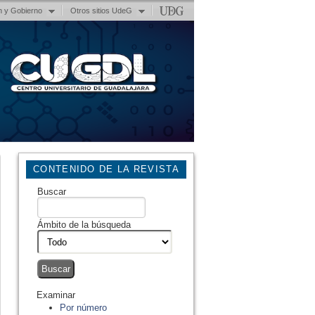
n y Gobierno
Otros sitios UdeG
CONTENIDO DE LA REVISTA
Buscar
Ámbito de la búsqueda
Examinar
Por número