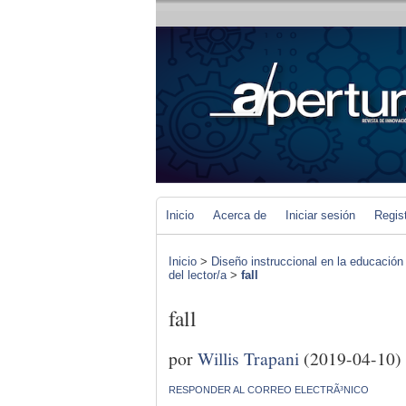
Inicio
Acerca de
Iniciar sesión
Regis
Inicio
>
Diseño instruccional en la educación
del lector/a
>
fall
fall
por
Willis Trapani
(2019-04-10)
RESPONDER AL CORREO ELECTRÃ³NICO