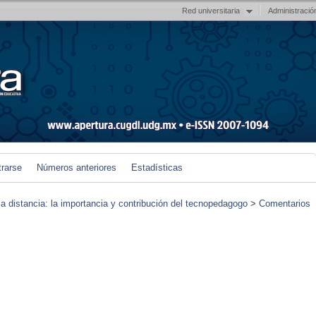
Red universitaria
Administració
trarse
Números anteriores
Estadísticas
 a distancia: la importancia y contribución del tecnopedagogo
>
Comentarios