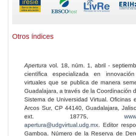
Otros índices
Apertura
vol. 18, núm. 1, abril - septiem
científica especializada en innovaci
virtuales que se publica de manera seme
Guadalajara, a través de la Coordinación 
Sistema de Universidad Virtual. Oficinas 
Arcos Sur, CP 44140, Guadalajara, Jalisc
ext. 18775,
www.
apertura@udgvirtual.udg.mx
. Editor resp
Gamboa. Número de la Reserva de Dere