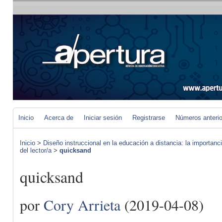
Inicio
Acerca de
Iniciar sesión
Registrarse
Números anteri
Inicio
>
Diseño instruccional en la educación a distancia: la importan
del lector/a
>
quicksand
quicksand
por
Cory Arrieta
(2019-04-08)