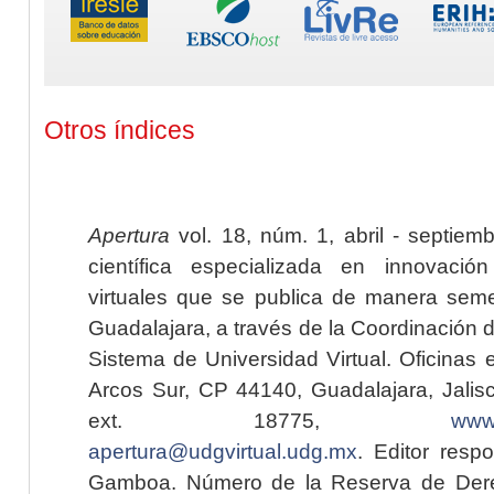
Otros índices
Apertura
vol. 18, núm. 1, abril - septiem
científica especializada en innovaci
virtuales que se publica de manera seme
Guadalajara, a través de la Coordinación 
Sistema de Universidad Virtual. Oficinas 
Arcos Sur, CP 44140, Guadalajara, Jalisc
ext. 18775,
www.
apertura@udgvirtual.udg.mx
. Editor resp
Gamboa. Número de la Reserva de Dere