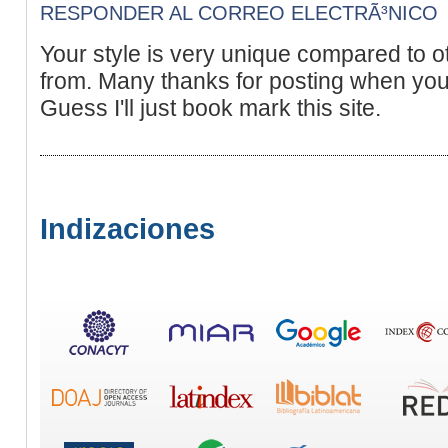
RESPONDER AL CORREO ELECTRÃ³NICO
Your style is very unique compared to oth
from. Many thanks for posting when you'
Guess I'll just book mark this site.
Indizaciones