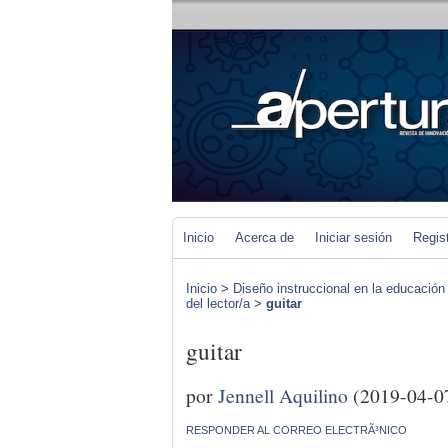
Inicio
Acerca de
Iniciar sesión
Regis
Inicio
>
Diseño instruccional en la educación
del lector/a
>
guitar
guitar
por
Jennell Aquilino
(2019-04-0
RESPONDER AL CORREO ELECTRÃ³NICO