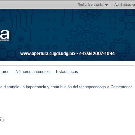
Red universitaria
Administració
trarse
Números anteriores
Estadísticas
 a distancia: la importancia y contribución del tecnopedagogo
>
Comentarios
7)