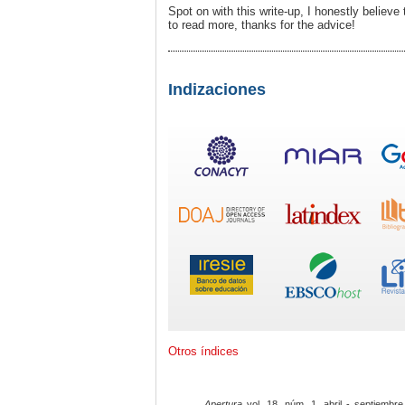
Spot on with this write-up, I honestly believe 
to read more, thanks for the advice!
Indizaciones
Otros índices
Apertura
vol. 18, núm. 1, abril - septiembre