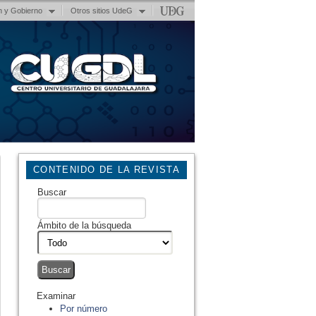
n y Gobierno
Otros sitios UdeG
CONTENIDO DE LA REVISTA
Buscar
Ámbito de la búsqueda
Examinar
Por número