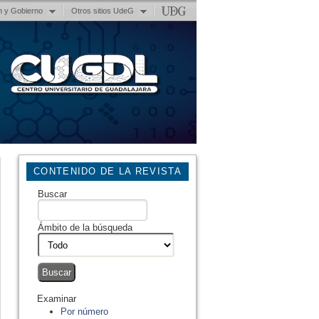
n y Gobierno
Otros sitios UdeG
CONTENIDO DE LA REVISTA
Buscar
Ámbito de la búsqueda
Examinar
Por número