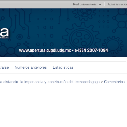
Red universitaria
Administració
trarse
Números anteriores
Estadísticas
 a distancia: la importancia y contribución del tecnopedagogo
>
Comentarios