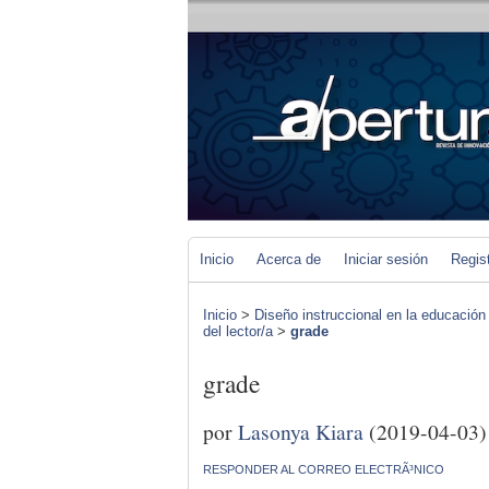
Inicio
Acerca de
Iniciar sesión
Regis
Inicio
>
Diseño instruccional en la educación
del lector/a
>
grade
grade
por
Lasonya Kiara
(2019-04-03)
RESPONDER AL CORREO ELECTRÃ³NICO