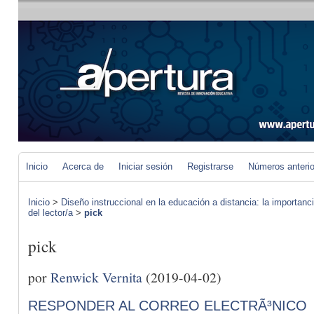
Inicio
Acerca de
Iniciar sesión
Registrarse
Números anteri
Inicio
>
Diseño instruccional en la educación a distancia: la importan
del lector/a
>
pick
pick
por
Renwick Vernita
(2019-04-02)
RESPONDER AL CORREO ELECTRÃ³NICO