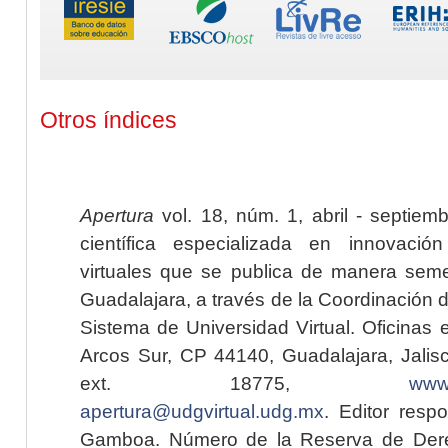
Otros índices
Apertura
vol. 18, núm. 1, abril - septiem
científica especializada en innovaci
virtuales que se publica de manera seme
Guadalajara, a través de la Coordinación 
Sistema de Universidad Virtual. Oficinas 
Arcos Sur, CP 44140, Guadalajara, Jalisc
ext. 18775,
www.
apertura@udgvirtual.udg.mx
. Editor resp
Gamboa. Número de la Reserva de Dere