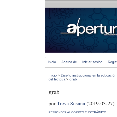
Inicio
Acerca de
Iniciar sesión
Regis
Inicio
>
Diseño instruccional en la educación
del lector/a
>
grab
grab
por
Treva Susana
(2019-03-27)
RESPONDER AL CORREO ELECTRÃ³NICO