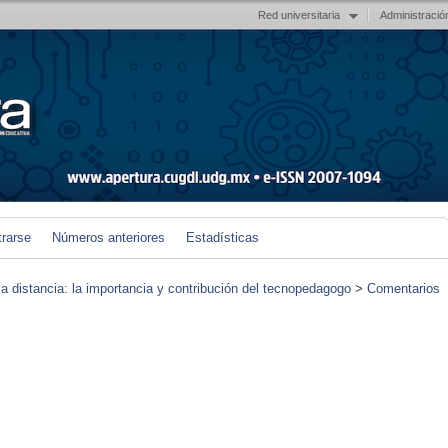
Red universitaria
Administració
trarse
Números anteriores
Estadísticas
 a distancia: la importancia y contribución del tecnopedagogo
>
Comentarios