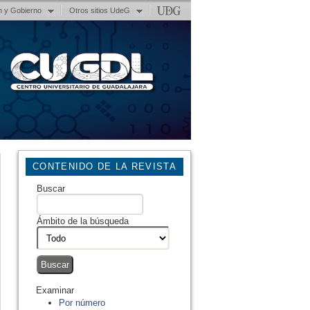
n y Gobierno
Otros sitios UdeG
CONTENIDO DE LA REVISTA
Buscar
Ámbito de la búsqueda
Examinar
Por número