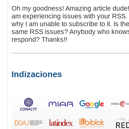
Oh my goodness! Amazing article dude
am experiencing issues with your RSS. 
why I am unable to subscribe to it. Is t
same RSS issues? Anybody who knows t
respond? Thanks!!
Indizaciones