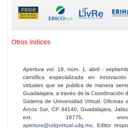
Otros índices
Apertura
vol. 18, núm. 1, abril - septiem
científica especializada en innovaci
virtuales que se publica de manera seme
Guadalajara, a través de la Coordinación 
Sistema de Universidad Virtual. Oficinas 
Arcos Sur, CP 44140, Guadalajara, Jalisc
ext. 18775,
www.
apertura@udgvirtual.udg.mx
. Editor resp