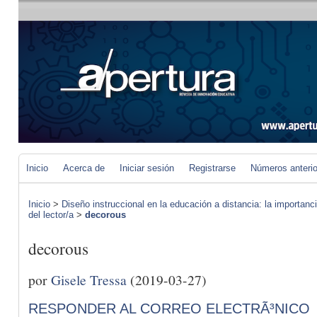
Inicio
Acerca de
Iniciar sesión
Registrarse
Números anteri
Inicio
>
Diseño instruccional en la educación a distancia: la importan
del lector/a
>
decorous
decorous
por
Gisele Tressa
(2019-03-27)
RESPONDER AL CORREO ELECTRÃ³NICO