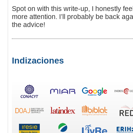
Spot on with this write-up, I honestly fee
more attention. I’ll probably be back ag
the advice!
Indizaciones