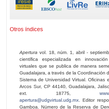
Otros índices
Apertura
vol. 18, núm. 1, abril - septiem
científica especializada en innovaci
virtuales que se publica de manera seme
Guadalajara, a través de la Coordinación 
Sistema de Universidad Virtual. Oficinas 
Arcos Sur, CP 44140, Guadalajara, Jalisc
ext. 18775,
www.
apertura@udgvirtual.udg.mx
. Editor resp
Gamboa. Número de la Reserva de Dere