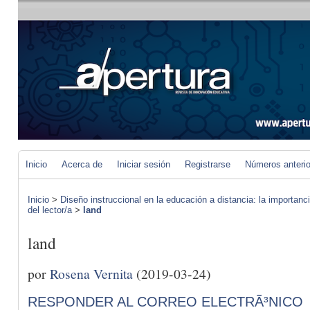
Inicio
Acerca de
Iniciar sesión
Registrarse
Números anteri
Inicio
>
Diseño instruccional en la educación a distancia: la importan
del lector/a
>
land
land
por
Rosena Vernita
(2019-03-24)
RESPONDER AL CORREO ELECTRÃ³NICO