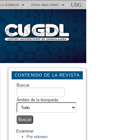
n y Gobierno
Otros sitios UdeG
CONTENIDO DE LA REVISTA
Buscar
Ámbito de la búsqueda
Examinar
Por número