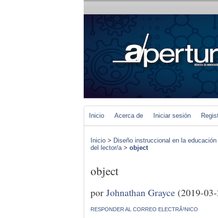
Inicio
Acerca de
Iniciar sesión
Regis
Inicio
>
Diseño instruccional en la educación
del lector/a
>
object
object
por
Johnathan Grayce
(2019-03-
RESPONDER AL CORREO ELECTRÃ³NICO