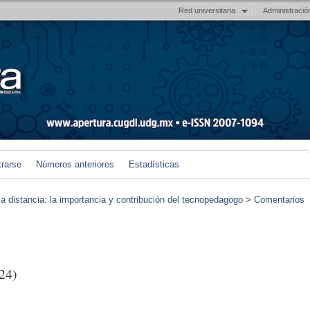
Red universitaria
Administració
trarse
Números anteriores
Estadísticas
 a distancia: la importancia y contribución del tecnopedagogo
>
Comentarios
24)