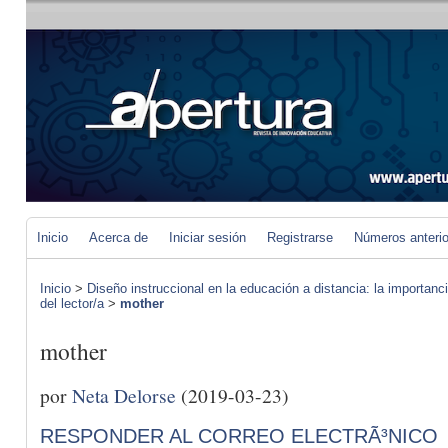
Inicio
Acerca de
Iniciar sesión
Registrarse
Números anteri
Inicio
>
Diseño instruccional en la educación a distancia: la importan
del lector/a
>
mother
mother
por
Neta Delorse
(2019-03-23)
RESPONDER AL CORREO ELECTRÃ³NICO