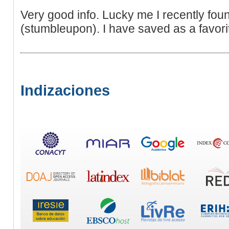
Very good info. Lucky me I recently fou
(stumbleupon). I have saved as a favorite
Indizaciones