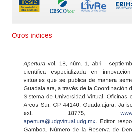
Otros índices
Apertura
vol. 18, núm. 1, abril - septiem
científica especializada en innovaci
virtuales que se publica de manera seme
Guadalajara, a través de la Coordinación 
Sistema de Universidad Virtual. Oficinas 
Arcos Sur, CP 44140, Guadalajara, Jalisc
ext. 18775,
www.
apertura@udgvirtual.udg.mx
. Editor resp
Gamboa. Número de la Reserva de Dere