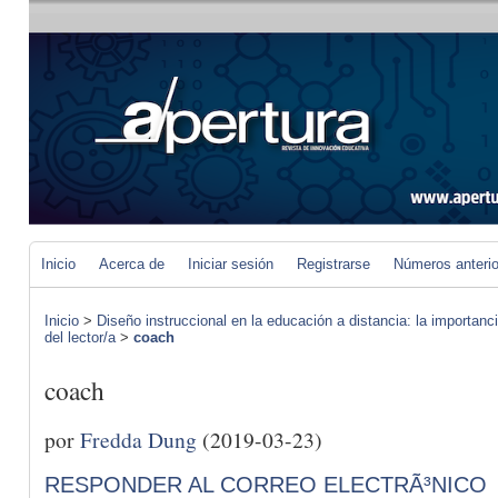
Inicio
Acerca de
Iniciar sesión
Registrarse
Números anteri
Inicio
>
Diseño instruccional en la educación a distancia: la importan
del lector/a
>
coach
coach
por
Fredda Dung
(2019-03-23)
RESPONDER AL CORREO ELECTRÃ³NICO