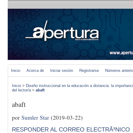
Inicio
Acerca de
Iniciar sesión
Registrarse
Números anteri
Inicio
>
Diseño instruccional en la educación a distancia: la importan
del lector/a
>
abaft
abaft
por
Sumler Star
(2019-03-22)
RESPONDER AL CORREO ELECTRÃ³NICO