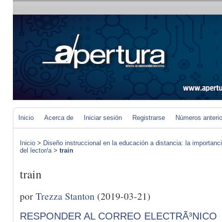
Inicio
Acerca de
Iniciar sesión
Registrarse
Números anteri
Inicio
>
Diseño instruccional en la educación a distancia: la importan
del lector/a
>
train
train
por
Trezza Stanton
(2019-03-21)
RESPONDER AL CORREO ELECTRÃ³NICO