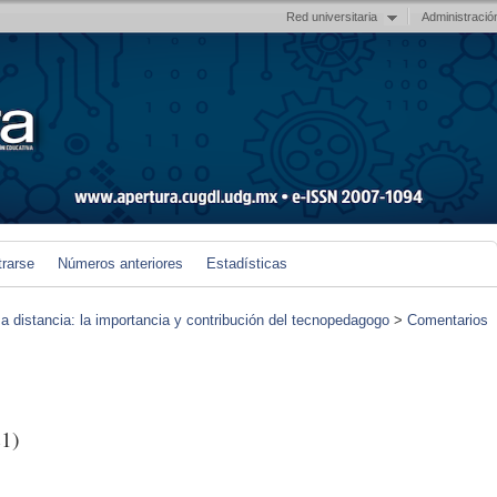
Red universitaria
Administració
trarse
Números anteriores
Estadísticas
 a distancia: la importancia y contribución del tecnopedagogo
>
Comentarios
1)