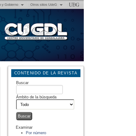
n y Gobierno
Otros sitios UdeG
CONTENIDO DE LA REVISTA
Buscar
Ámbito de la búsqueda
Examinar
Por número