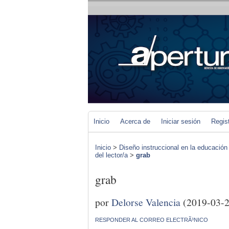
Inicio
Acerca de
Iniciar sesión
Regis
Inicio
>
Diseño instruccional en la educación
del lector/a
>
grab
grab
por
Delorse Valencia
(2019-03-2
RESPONDER AL CORREO ELECTRÃ³NICO