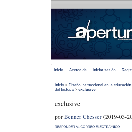
Inicio
Acerca de
Iniciar sesión
Regis
Inicio
>
Diseño instruccional en la educación
del lector/a
>
exclusive
exclusive
por
Benner Chesser
(2019-03-2
RESPONDER AL CORREO ELECTRÃ³NICO