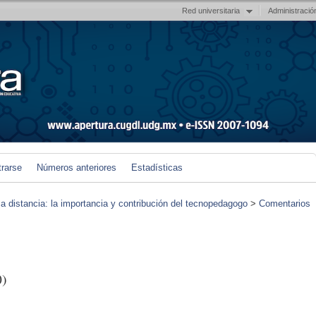
Red universitaria
Administració
trarse
Números anteriores
Estadísticas
 a distancia: la importancia y contribución del tecnopedagogo
>
Comentarios
0)