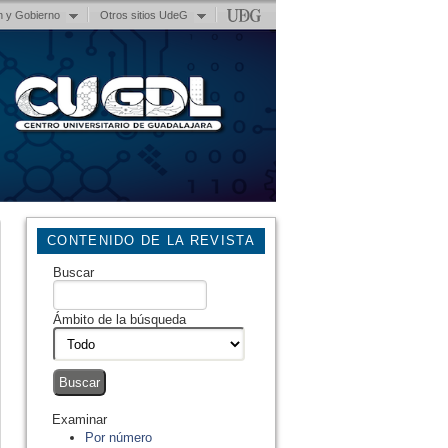
n y Gobierno
Otros sitios UdeG
CONTENIDO DE LA REVISTA
Buscar
Ámbito de la búsqueda
Examinar
Por número