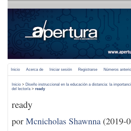
Inicio
Acerca de
Iniciar sesión
Registrarse
Números anteri
Inicio
>
Diseño instruccional en la educación a distancia: la importan
del lector/a
>
ready
ready
por
Mcnicholas Shawnna
(2019-0