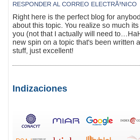
RESPONDER AL CORREO ELECTRÃ³NICO
Right here is the perfect blog for anybod
about this topic. You realize so much it
you (not that I actually will need to…HaH
new spin on a topic that's been written 
stuff, just excellent!
Indizaciones