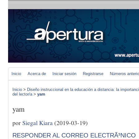
Inicio
Acerca de
Iniciar sesión
Registrarse
Números anteri
Inicio
>
Diseño instruccional en la educación a distancia: la importan
del lector/a
>
yam
yam
por
Siegal Kiara
(2019-03-19)
RESPONDER AL CORREO ELECTRÃ³NICO