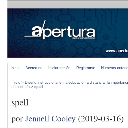
Inicio
Acerca de
Iniciar sesión
Registrarse
Números anteri
Inicio
>
Diseño instruccional en la educación a distancia: la importan
del lector/a
>
spell
spell
por
Jennell Cooley
(2019-03-16)